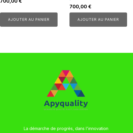
700,00
€
700,00
€
AJOUTER AU PANIER
AJOUTER AU PANIER
La démarche de progrès, dans l'innovation