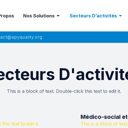
Propos
Nos Solutions
Secteurs D’activités
act@apyquality.org
ecteurs D'activit
This is a block of text. Double-click this text to edit it.
Médico-social et
this text to edit it.
This is a block of text.