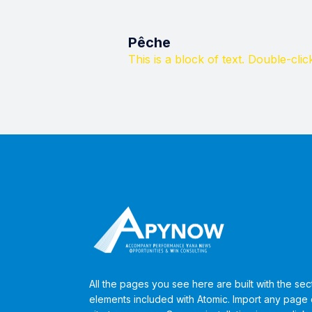
Pêche
This is a block of text. Double-click 
All the pages you see here are built with the sec
elements included with Atomic. Import any page o